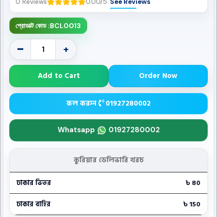
0 Reviews
0.00/5
See Reviews
প্রোডাক্ট কোড :
BCL0013
-
+
Add to Cart
Order Now
কল করুন
01927280002
Whatsapp
01927280002
কুরিয়ার ডেলিভারি খরচ
ঢাকার ভিতর
৳ 80
ঢাকার বাহির
৳ 150