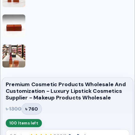
Premium Cosmetic Products Wholesale And
Customization - Luxury Lipstick Cosmetics
Supplier - Makeup Products Wholesale
৳ 1300
৳ 760
100 Items left