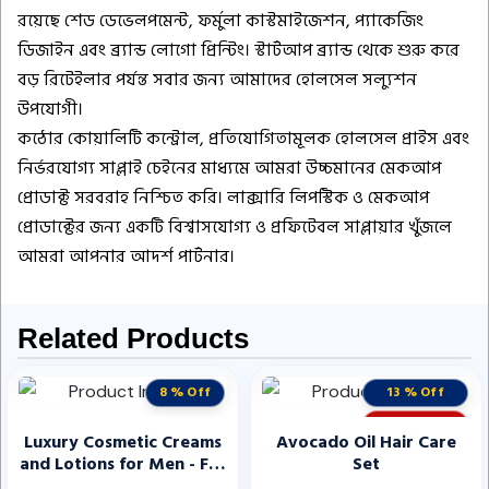
রয়েছে শেড ডেভেলপমেন্ট, ফর্মুলা কাস্টমাইজেশন, প্যাকেজিং
ডিজাইন এবং ব্র্যান্ড লোগো প্রিন্টিং। স্টার্টআপ ব্র্যান্ড থেকে শুরু করে
বড় রিটেইলার পর্যন্ত সবার জন্য আমাদের হোলসেল সল্যুশন
উপযোগী।
কঠোর কোয়ালিটি কন্ট্রোল, প্রতিযোগিতামূলক হোলসেল প্রাইস এবং
নির্ভরযোগ্য সাপ্লাই চেইনের মাধ্যমে আমরা উচ্চমানের মেকআপ
প্রোডাক্ট সরবরাহ নিশ্চিত করি। লাক্সারি লিপস্টিক ও মেকআপ
প্রোডাক্টের জন্য একটি বিশ্বাসযোগ্য ও প্রফিটেবল সাপ্লায়ার খুঁজলে
আমরা আপনার আদর্শ পার্টনার।
Related Products
8 % Off
13 % Off
STOCK OUT
Luxury Cosmetic Creams
Avocado Oil Hair Care
and Lotions for Men - Full
Set
Line of Organic Products