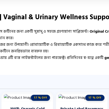
 | Vaginal & Urinary Wellness Suppo
রুটিনের জন্য একটি সুস্বাদু ও সহজে গ্রহণযোগ্য সাপ্লিমেন্ট।
Original C
রদান করে।
র জন্য উপযোগী। প্রোবায়োটিক ও প্রিবায়োটিক একসাথে কাজ করে শরীরের
ক রুটিনে জনপ্রিয়ভাবে ব্যবহৃত হয়।
য় এটি ব্যস্ত লাইফস্টাইলের জন্য পারফেক্ট। প্রতিদিনের স্ব-যত্নে একটি
ge
17 % Off
17 % Off
100% Organic Cold
Private Label Rosemary