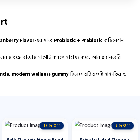
rt
ranberry Flavor
-এর সাথে
Probiotic + Prebiotic
কম্বিনেশন
 মাইক্রোবায়োম সাপোর্ট করতে সাহায্য করে, আর ক্র্যানবেরি
ntle, modern wellness gummy
হিসেবে এটি একটি হাই-ডিমান্ড
17 % Off
2 % Off
Bulk Organic Hemp Seed
Private Label Organic