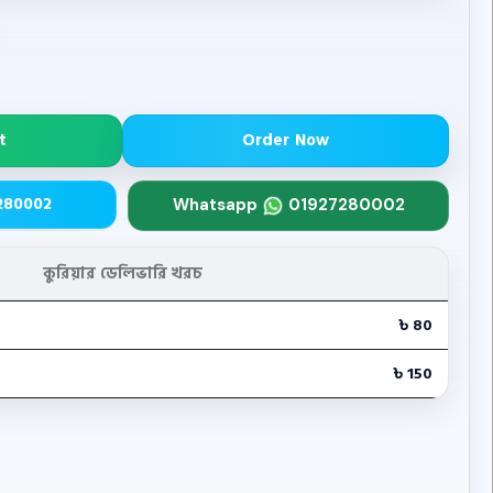
t
Order Now
280002
Whatsapp
01927280002
কুরিয়ার ডেলিভারি খরচ
৳ 80
৳ 150