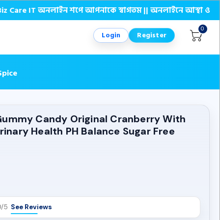
 IT অনলাইন শপে আপনাকে স্বাগতম || অনলাইনে আস্থা ও বিশ্বস্ততার সা
0
Login
Register
Spice
Gummy Candy Original Cranberry With
Urinary Health PH Balance Sugar Free
0/5
See Reviews